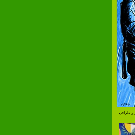
ده هنر و طراحی