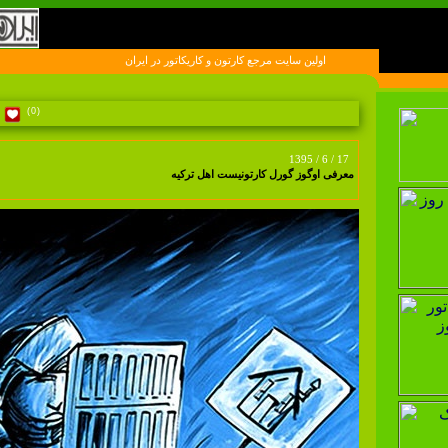
اولين سايت مرجع کارتون و کاريکاتور در ايران
(0)
1395 / 6 / 17
معرفی اوگوز گورل کارتونیست اهل ترکیه