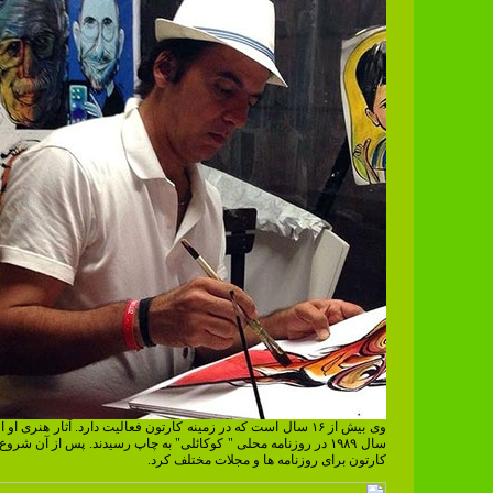
وی بیش از ۱۶ سال است که در زمینه کارتون فعالیت دارد. آثار هنری او 
سال ۱۹۸۹ در روزنامه محلی " کوکائلی" به چاپ رسیدند. پس از آن شرو
کارتون برای روزنامه ها و مجلات مختلف کرد.