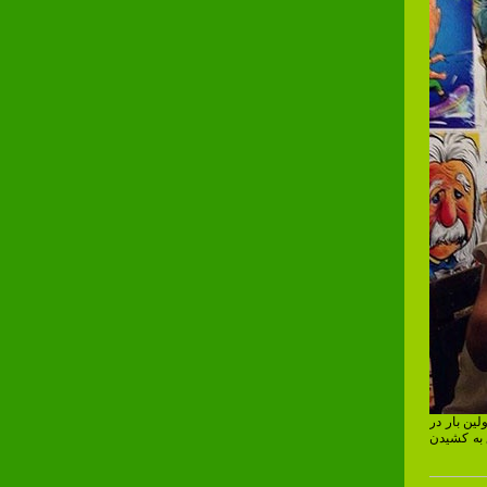
اولین بار در
ع به کشیدن