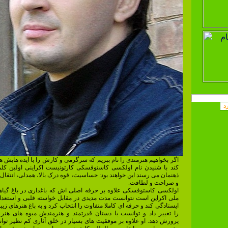
اگر بخواهیم هنرمندی را نام ببریم که سرگرمی و کارش را با ایده هایش 
کند با شنیدن نام اولکسی کاستوفسکی کارتونیست اکراینی اولین کلم
ذهنمان می رسند این خواهند بود: حساسیت، قوه درک بالا، همدلی، انتقال
و صراحت و لطافت.
اولکسی کاستوفسکی علاوه بر حرفه اصلی اش که باغداری در باغ گیاه
ملی اکراین است نتوانست مدت مدیدی در مقابل خواسته قلبی و استعدا
ایستادگی کند و حرفه ای کاملا متفاوت را انتخاب کرد و به باغ هنرهای زی
را تغییر داد و توانست با دستان قدرتمند و هنرمندش میوه های هنر 
پرورش دهد. او علاوه بر موفقیت های بسیار در خلق آثاری کم نظیر توا