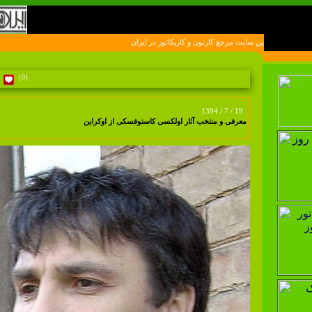
اولين سايت مرجع کارتون و کاريکاتور در ايران
(0)
1394 / 7 / 19
معرفی و منتخب آثار اولکسی کاستوفسکی از اوکراین