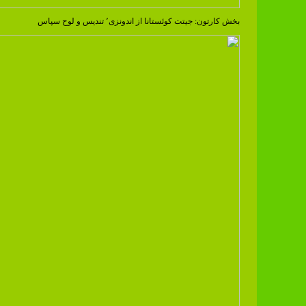
بخش کارتون: جیتت کوئستانا از اندونزی٬ تندیس و لوح سپاس