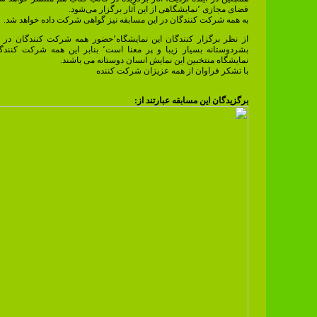
فضای مجازی ٬نمایشگاهی از این آثار برگزار می‌شود.
به همه شرکت کنندگان در این مسابقه نیز گواهی شرکت داده خواهد شد.
از نظر برگزار کنندگان این نمایشگاه٬حضور همه شرکت کنن
بشردوستانه بسیار زیبا و پر معنا است٬ بنابر این همه ش
نمایشگاه منتخبین این نمایش انسان دوستانه می باشند.
با تشکر فراوان از همه عزیزان شرکت کننده
برگزیدگان این مسابقه عبارتند از: