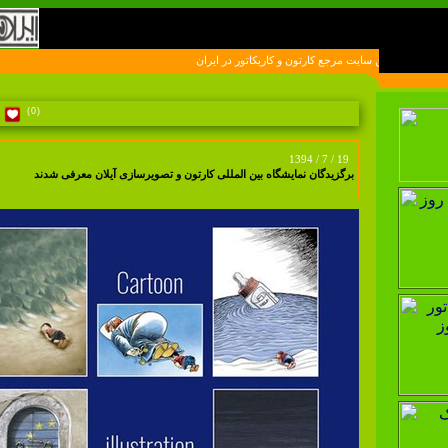
ين سايت مرجع کارتون و کاريکاتور در ايران
(0)
1394 / 7 / 19
برگزیدگان نمایشگاه بین المللی کارتون و تصویرسازی آیلان معرفی شدند