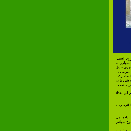
وری است.
بسیاری به
سوری تبدیل
نترنتی در
با مشارکت
شود تا در
پی داشت.
ثر شرکت کردند. از این تعداد
رزیل با ۲۲ اثر و اندونزی با اثرهنرمند
 داده نمی
 لوح سپاس
 و غیر از