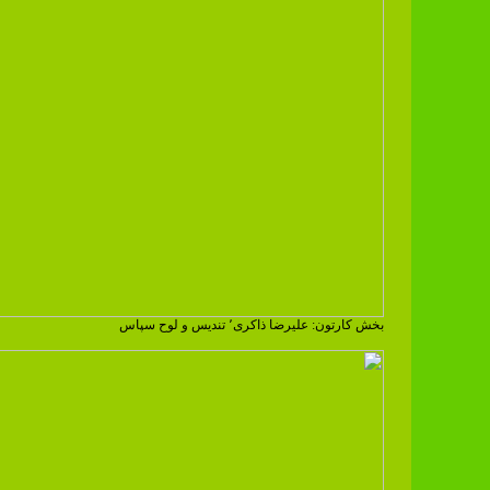
بخش کارتون: علیرضا ذاکری٬ تندیس و لوح سپاس