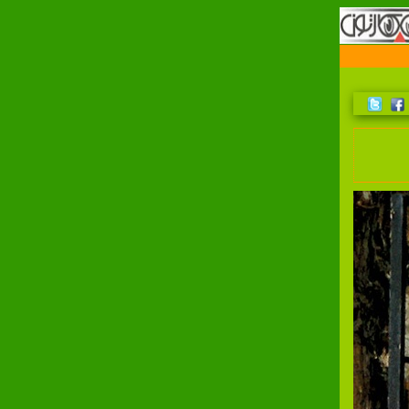
اولين سايت مرجع کارتون و کاريکاتور در ايران