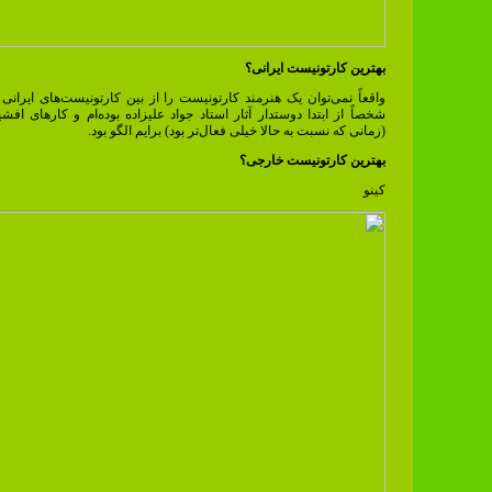
بهترین کارتونیست ایرانی؟
واقعاً نمی‌توان یک هنرمند کارتونیست را از بین کارتونیست‌های ایرانی 
شخصاً از ابتدا دوستدار آثار استاد جواد علیزاده بوده‌ام و کارهای اف
(زمانی که نسبت به حالا خیلی فعال‌تر بود) برایم الگو بود.
بهترین کارتونیست خارجی؟
کینو