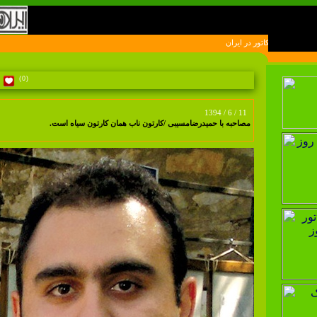
(0)
1394 / 6 / 11
مصاحبه با حمیدرضامسیبی /کارتون ناب همان کارتون سیاه است.