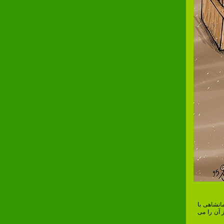
انشاهی با
 آن را می