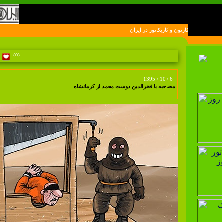
ون و کاريکاتور در ايران
(0)
1395 / 10 / 6
مصاحبه با فخرالدین دوست محمد از کرمانشاه