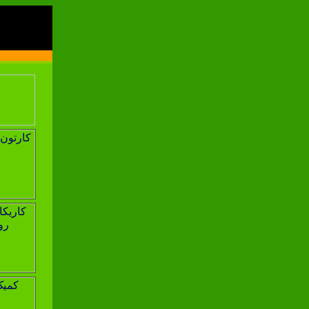
اولين سايت مرجع کارت