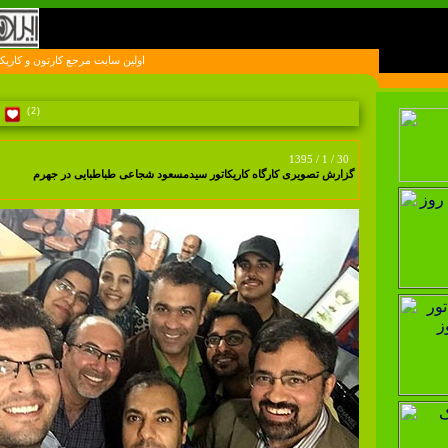
اولين سايت مرجع کارتون و کاريکاتور در ايران
(2)
1395 / 1 / 30
گزارش تصویری کارگاه کاریکاتور سیدمسعود شجاعی طباطبایی در جهرم