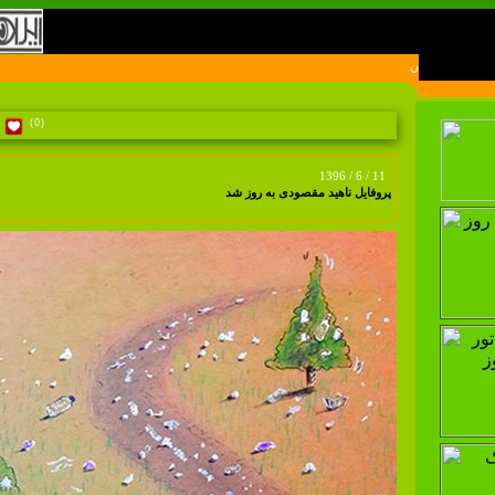
(0)
1396 / 6 / 11
پروفایل ناهید مقصودی به روز شد