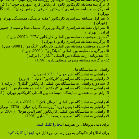
3- برگزیده مسابقه کاریکاتور کانون کاریکاتور کرج "شهروند خوب" . ( کرج )
4- برگزیده مسابقه سراسری کاریکاتور "حرفی از جنس زمان" ، دانشگاه 
تهران )
5- نفر اول مسابقه سراسری کاریکاتور "هفته فرهنگی همبستگی تهران 
. ( تهران )
6- نفر اول مسابقه سراسری کاریکاتور بزرگ سیما ، صدا و سیمای جمهو
ایران . ( تهران )
7- جایزه موفقیت مسابقه بین المللی کاریکاتور FCW . ( 2007- چین )
8- برگزیده مسابقه سراسری رادیو . ( تهران )
9- جایزه موفقیت مسابقه بین المللی کاریکاتور "لنگ مو" . ( 2008- چین )
10- برگزیده مسابقه بین المللی "جوانگزی" . ( 2009- چین )
11- تقدیرنامه از نمایشگاه بین المللی "آنکارا" . ( ترکیه )
12- برگزیده مسابقه مصرف منطقی دارو . (1396)
راهیابی به نمایشگاه ها :
1- راهیابی به نمایشگاه "هنر جوان" . ( 1387- تهران )
2- راهیابی به نمایشگاه سراسری کاریکاتور" اعتیاد " . (تبریز)
3- سه دوره راهیابی به نمایشگاه بین المللی کاریکاتور "آنکارا" . ( ترکیه )
4- راهیابی به نمایشگاه سراسری کاریکاتور " خلیج همیشه فارس " . ( تهران )
)
6- راهیابی به نمایشگاه بین المللی " چوال بلانک " . ( 2007- فرانسه )
7- راهیابی به نمایشگاه دومین دوره "روزنامه نگاران جوان" . (1376- تهران )
8- راهیابی به نمایشگاه بین المللی کاریکاتور "نصرالدین هوجا" . ( 2007- ترکیه )
9- راهیابی به نمایشگاه " مدیریت پسماند " ساری (1396)
برای دیدن پروفایل این هنرمند
اینجا را کلیک کنید.
برای اطلاع از چگونگی به روز رسانی پروفایل خود
اینجا را کلیک کنید.