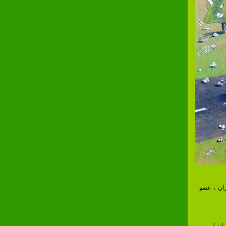
یران ، عضو