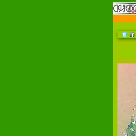
اولين سايت مرجع کارتون و کاريکاتور در ايران