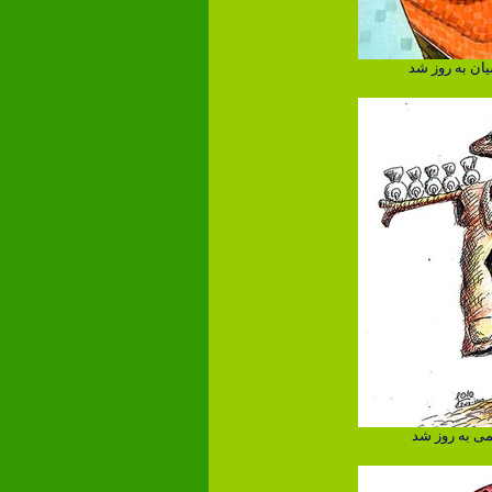
ان به روز شد
می به روز شد