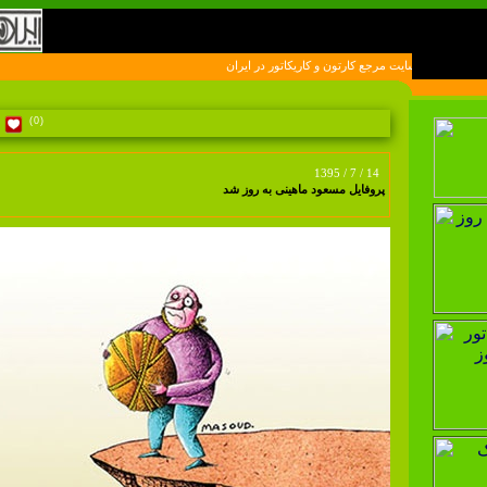
اولين سايت مرجع کارتون و کاريکاتور در ايران
(0)
1395 / 7 / 14
پروفایل مسعود ماهینی به روز شد