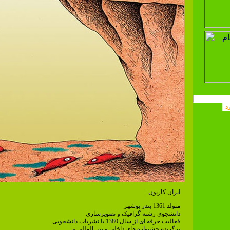
ایران کارتون:
متولد 1361 بندر بوشهر
دانشجوی رشته گرافیک و تصویرسازی
فعالیت حرفه ای از سال 1380 با نشریات دانشجویی
برگزیده جشنواره های داخلی و بین المللی و ...