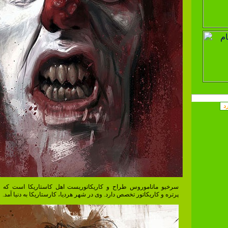
سرخیو ماتاموروس طراح و کاریکاتوریست اهل کاستاریکا است که 
پرتره و کاریکاتور تخصص دارد. وی در شهر هردیا، کارستاریکا به دنیا آمد.