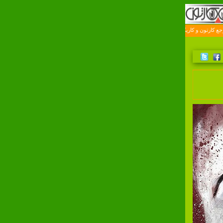
ور در ايران