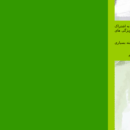
به اشتراک
ویژگی های
ته بسیاری
.