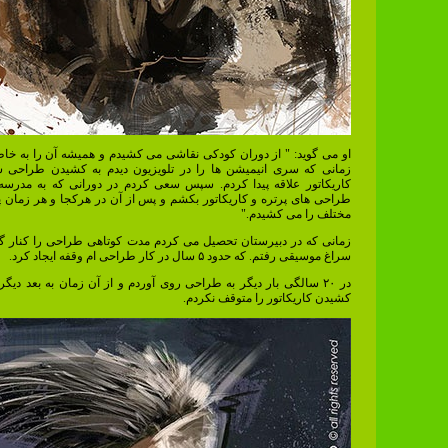
او می گوید: " از دوران کودکی نقاشی می کشیدم و همیشه آن را به خاطر
زمانی که سری انیمیشن ها را در تلویزیون دیدم به کشیدن طراحی
کاریکاتور علاقه پیدا کردم. سپس سعی کردم در دورانی که به مدرس
طراحی های پرتره و کاریکاتور بکشم و پس از آن در هرکجا و هر زمان پر
مختلف را می کشیدم."
زمانی که در دبیرستان تحصیل می کردم مدت کوتاهی طراحی را کنار گذ
سراغ موسیقی رفتم. که حدود ۵ سال در کار طراحی ام وقفه ایجاد کرد.
در ۲۰ سالگی بار دیگر به طراحی روی آوردم و از آن زمان به بعد دی
کشیدن کاریکاتور را متوقف نکردم.