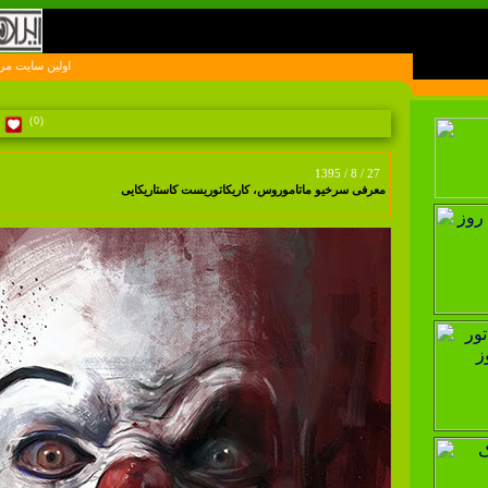
اولين سايت مرجع کارتون و کاريکات
(0)
1395 / 8 / 27
معرفی سرخیو ماتاموروس، کاریکاتوریست کاستاریکایی