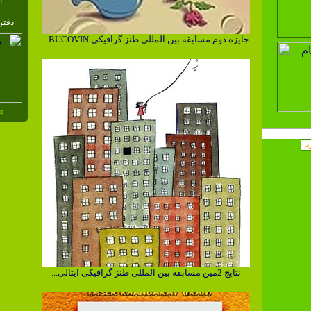
ا
دفتر
جایزه دوم مسابقه بین المللی طنز گرافیکی BUCOVIN...
..
نتایج 2مین مسابقه بین المللی طنز گرافیکی ایتالی...