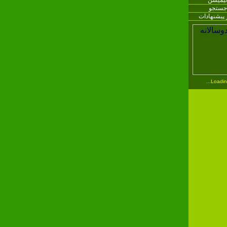
نیمیشن
جستجو
 پیشنهادات
Loading.