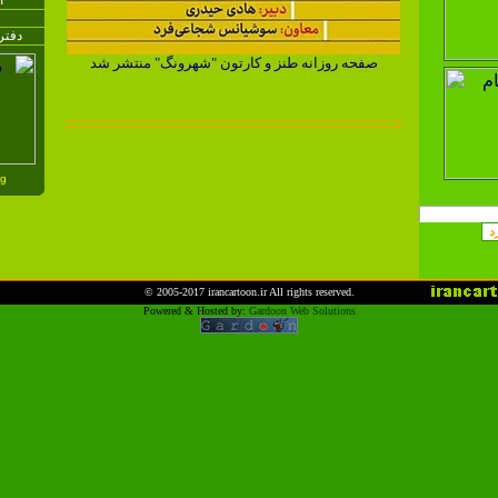
ا
دفتر
صفحه روزانه طنز و کارتون "شهرونگ" منتشر شد
..
© 2005-2017
irancartoon.ir
All rights reserved.
Powered & Hosted by:
Gardoon Web Solutions