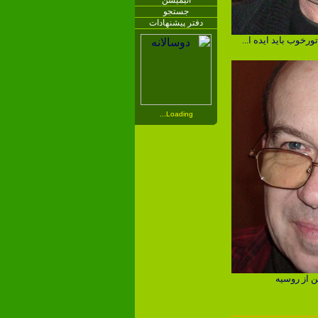
انیمیشن
جستجو
دفتر پیشنهادات
رخوب باید ایده ا...
Loading...
ن از روسیه