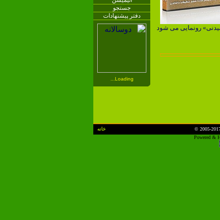
انیمیشن
جستجو
دفتر پیشنهادات
یدنی» رونمایی می شود
Loading...
© 2005-201
خانه
Powered & H