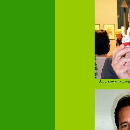
تونیست و تصویرساز...