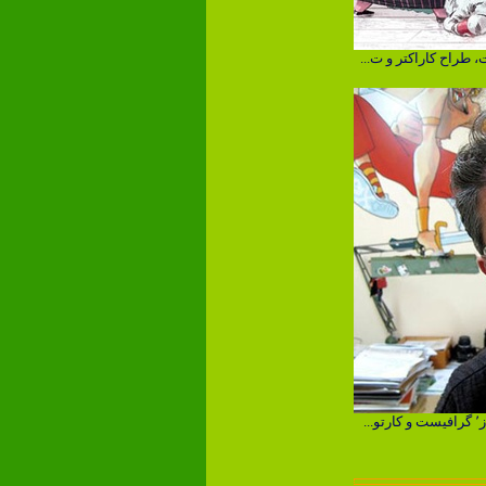
 طراح کاراکتر و ت...
.