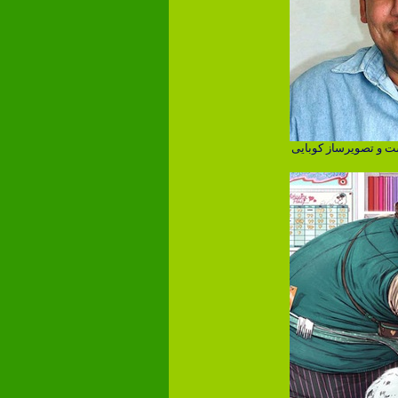
ست و تصویرساز کوبایی