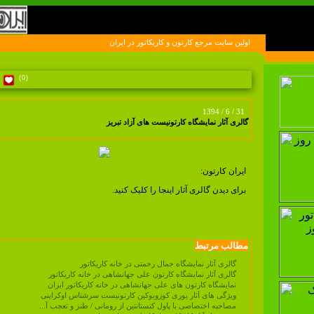
اولين سايت مرجع کارتون و کاريکاتور در ايران
(0)
1394 / 6 / 31
گالری آثار نمایشگاه کارتونیست های آزاد تبریز
ایران کارتون:
برای دیدن گالری آثار
اینجا را کلیک کنید.
مطالب مرتبط
گالری آثار نمایشگاه جمال رحمتی در خانه کاریکاتور
گالری آثار نمایشگاه کارتون علی جهانشاهی در خانه کاریکاتور
نمایشگاه کارتون های علی جهانشاهی در خانه کاریکاتور ایران
ویژگی های آثار یوری کوزوبوکین کارتونیست سرشناس اوکراینی
مصاحبه اختصاصی با پاول کنستانتین از رومانی / طنز و تعجب آ...