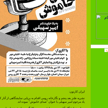
ایران کارتون:
نشریه طنز بعد پنجم و نگارخانه رومی اقدام به برپایی نمایشگاهی از آثار ک
یاد مرحوم امیر سهیلی با عنوان "صدای خاموش" نموده اند.