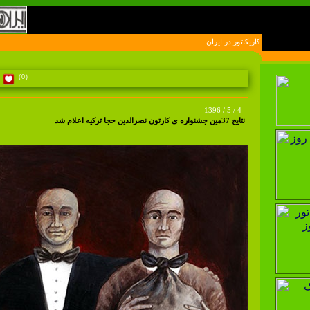
کارتون و کاريکاتور در ايران
(0)
1396 / 5 / 4
نتایج 37مین جشنواره ی کارتون نصرالدین حجا ترکیه اعلام شد