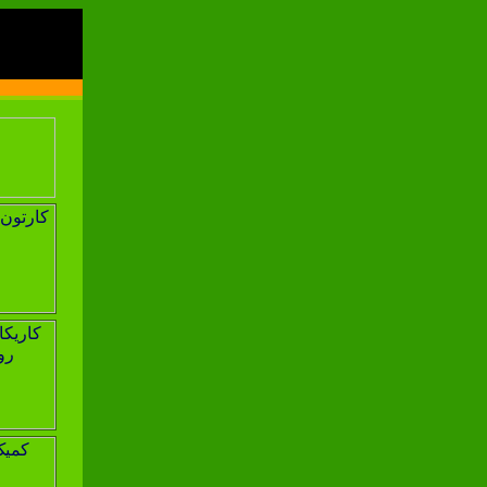
اولين سايت مرجع 