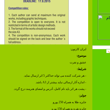
ایران کارتون:
موضوع:
عشق و نفرت
شرایط:
- هر شرکت کننده می تواند حداکثر 5 اثر ارسال نماید.
- اندازه آثار ارسالی نباید بیشتر از A3 باشد.
- پشت هر اثر باید نام کامل، آدرس و امضای هنرمند درج گردد.
جوایز:
جایزه طلا به همراه 250 یورو
جایزه نقره به همراه 150 یورو