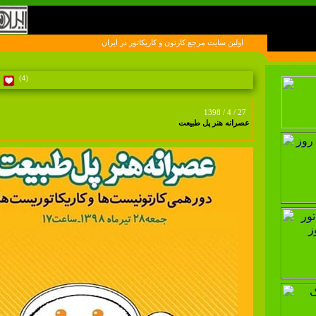
اولين سايت مرجع کارتون و کاريکاتور در ايران
(4)
1398 / 4 / 27
عصرانه هنر پل طبیعت