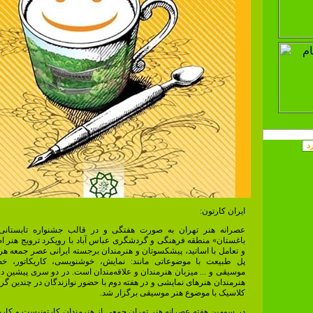
ایران کارتون:
عصرانه هنر تهران به صورت هفتگی و در قالب جشنواره تابستانی 
باغستان» منطقه فرهنگی و گردشگری عباس آباد با رویکرد ترویج هنر اص
و تعامل با اساتید، پیشکسوتان و هنرمندان برجسته ایرانی عصر جمعه هر
پل طبیعت با موضوعاتی مانند: نمایش، خوشنویسی، کاریکاتور، خ
موسیقی و ... میزبان هنرمندان و علاقه‌مندان است. در دو سری پیشین در
هنرمندان هنر‌های نمایشی و در هفته دوم با حضور نوازندگان در چندین گر
کلاسیک با موضوع هنر موسیقی برگزار شد.
در سومین هفته عصرانه هنر تهران جمعی از هنرمندان کارتونیست و کار